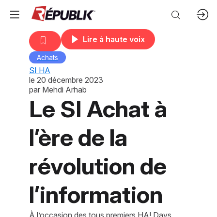
Lire à haute voix
Achats
SI HA
le
20 décembre 2023
par
Mehdi Arhab
Le SI Achat à
l’ère de la
révolution de
l’information
À l’occasion des tous premiers HA! Days