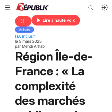
Lire à haute voix
Achats
HA Inclusif
le
9 mars 2023
par
Mehdi Arhab
Région Île-de-
France : « La
complexité
des marchés