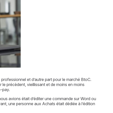
professionnel et d’autre part pour le marché BtoC. 
le précèdent, vieillissant et de moins en moins 
o-pay.
e nous avions était d’éditer une commande sur Word ou 
vant, une personne aux Achats était dédiée à l’édition 