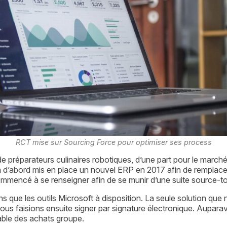
RCT mise sur Sourcing Force pour optimiser ses process
préparateurs culinaires robotiques, d’une part pour le marché 
 a d’abord mis en place un nouvel ERP en 2017 afin de remplacer 
commencé à se renseigner afin de se munir d’une suite source-t
s que les outils Microsoft à disposition. La seule solution qu
e nous faisions ensuite signer par signature électronique. Aupara
ble des achats groupe. 