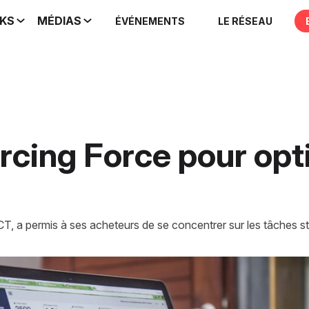
IKS
MÉDIAS
ÉVÉNEMENTS
LE RÉSEAU
rcing Force pour opt
T, a permis à ses acheteurs de se concentrer sur les tâches s