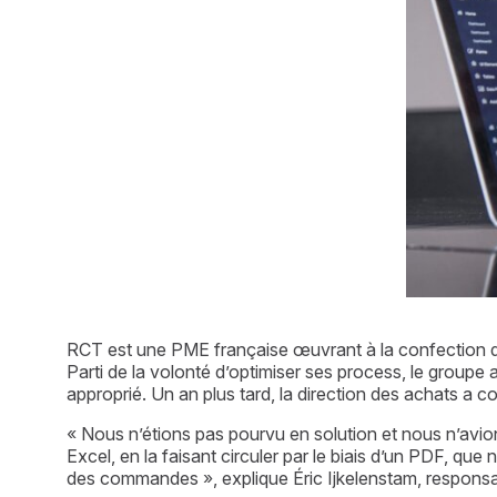
RCT est une PME française œuvrant à la confection de 
Parti de la volonté d’optimiser ses process, le groupe
approprié. Un an plus tard, la direction des achats a 
« Nous n’étions pas pourvu en solution et nous n’avion
Excel, en la faisant circuler par le biais d’un PDF, qu
des commandes », explique Éric Ijkelenstam, responsa