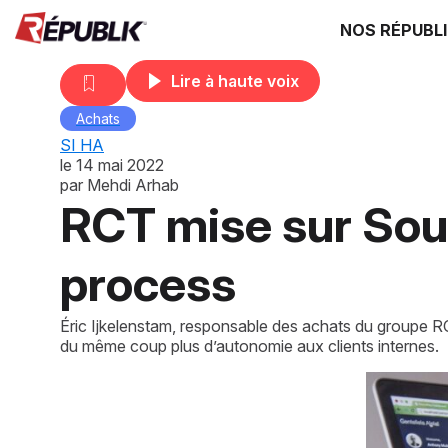
NOS RÉPUBL
Lire à haute voix
Achats
SI HA
le
14 mai 2022
par
Mehdi Arhab
RCT mise sur Sou
process
Éric Ijkelenstam, responsable des achats du groupe RC
du même coup plus d’autonomie aux clients internes.