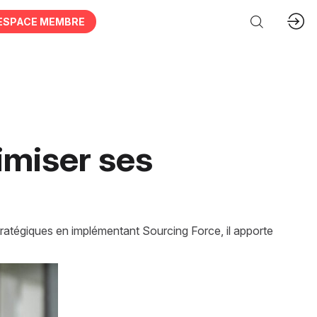
ESPACE MEMBRE
imiser ses
tratégiques en implémentant Sourcing Force, il apporte