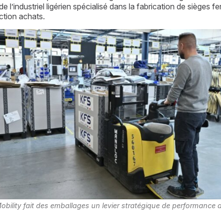
l’industriel ligérien spécialisé dans la fabrication de sièges fe
nction achats.
obility fait des emballages un levier stratégique de performance 