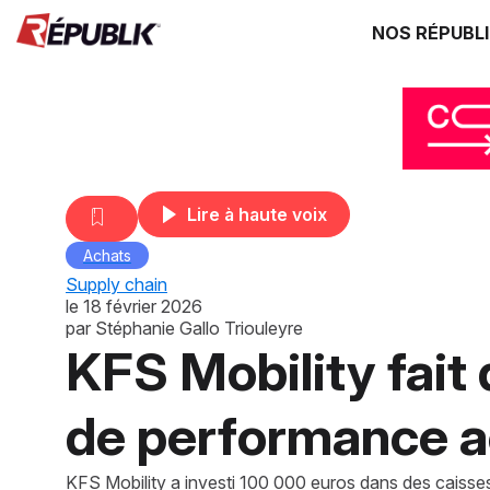
NOS RÉPUBL
Lire à haute voix
Achats
Supply chain
le
18 février 2026
par
Stéphanie Gallo Triouleyre
KFS Mobility fait
de performance a
KFS Mobility a investi 100 000 euros dans des caisses 