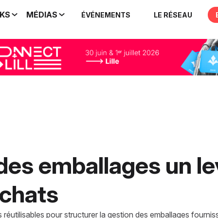
IKS
MÉDIAS
ÉVÉNEMENTS
LE RÉSEAU
 des emballages un le
chats
réutilisables pour structurer la gestion des emballages fournis