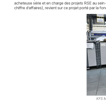
acheteuse série et en charge des projets RSE au sein de 
chiffre d’affaires), revient sur ce projet porté par la fo
KFS M