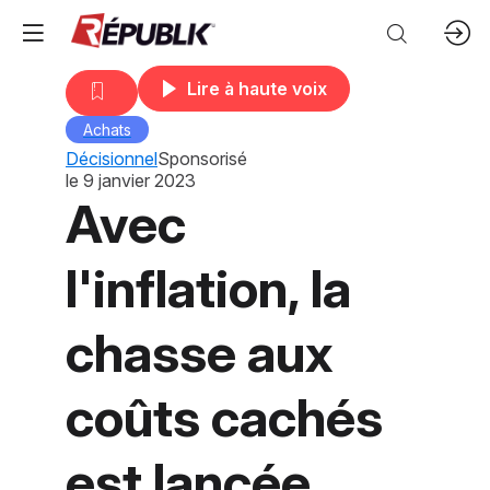
Lire à haute voix
Achats
Décisionnel
Sponsorisé
le
9 janvier 2023
Avec
l'inflation, la
chasse aux
coûts cachés
est lancée