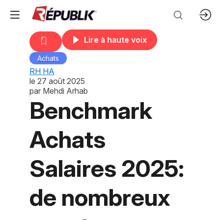
Lire à haute voix
Achats
RH HA
le
27 août 2025
par
Mehdi Arhab
Benchmark
Achats
Salaires 2025:
de nombreux