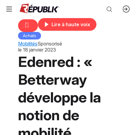
Lire à haute voix
Achats
Mobilités
Sponsorisé
le
18 janvier 2023
Edenred : «
Betterway
développe la
notion de
mobilité