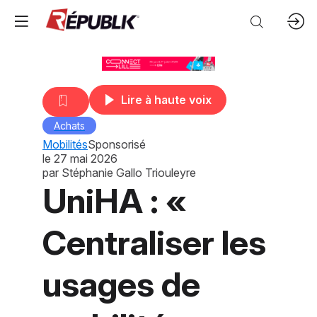
Lire à haute voix
Achats
Mobilités
Sponsorisé
le
27 mai 2026
par
Stéphanie Gallo Triouleyre
UniHA : «
Centraliser les
usages de