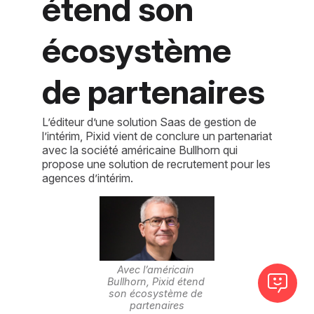
étend son
écosystème
de partenaires
L’éditeur d’une solution Saas de gestion de
l’intérim, Pixid vient de conclure un partenariat
avec la société américaine Bullhorn qui
propose une solution de recrutement pour les
agences d’intérim.
Avec l’américain 
Bullhorn, Pixid étend 
son écosystème de 
partenaires