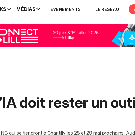
IKS
MÉDIAS
ÉVÉNEMENTS
LE RÉSEAU
’IA doit rester un outi
ui se tiendront à Chantilly les 28 et 29 mai prochains, A