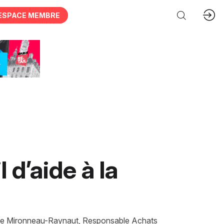
ESPACE MEMBRE
l d’aide à la
ude Mironneau-Raynaut, Responsable Achats