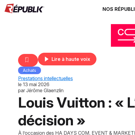
NOS RÉPUBL
Lire à haute voix
Achats
Prestations intellectuelles
le
13 mai 2026
par
Jérôme Glaenzlin
Louis Vuitton : « L
décision »
À l’occasion des HA DAYS COM, EVENT & MARKETING q