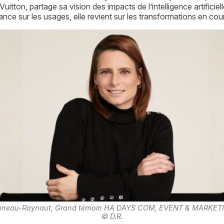
n, partage sa vision des impacts de l’intelligence artificielle
ilance sur les usages, elle revient sur les transformations en cou
nneau-Raynaut, Grand témoin HA DAYS COM, EVENT & MARKETI
© D.R.