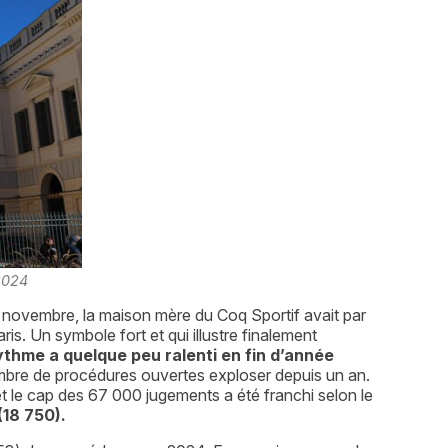
 2024
in novembre, la maison mère du Coq Sportif avait par 
s. Un symbole fort et qui illustre finalement 
ythme a quelque peu ralenti en fin d’année 
nombre de procédures ouvertes exploser depuis un an. 
t le cap des 67 000 jugements a été franchi selon le 
(18 750).