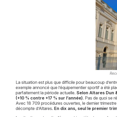
Reco
La situation est plus que difficile pour beaucoup d’en
exemple annoncé que l’équipementier sportif a été plac
parfaitement la période actuelle. 
Selon Altares Dun &
(+10 % contre +17 % sur l’année)
. Pas de quoi se r
Avec 18 709 procédures ouvertes, le dernier trimestre
décompte d’Altares. 
En dix ans, seul le premier tr