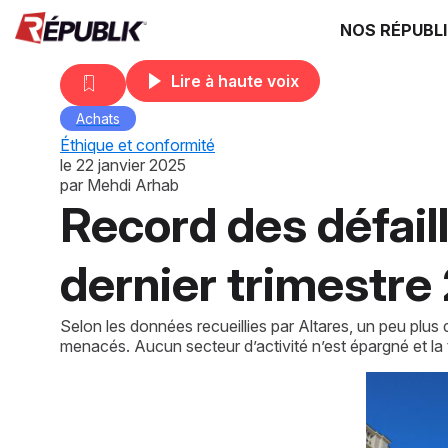
NOS RÉPUBL
Lire à haute voix
Achats
Éthique et conformité
le
22 janvier 2025
par
Mehdi Arhab
Record des défail
dernier trimestre
Selon les données recueillies par Altares, un peu plus
menacés. Aucun secteur d’activité n’est épargné et la