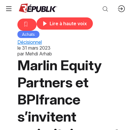
Lire à haute voix
Achats
Décisionnel
le
31 mars 2023
par
Mehdi Arhab
Marlin Equity
Partners et
BPIfrance
s’invitent