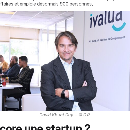
d’affaires et emploie désormais 900 personnes,
David Khuat Duy. - © D.R.
ncore une startup ?