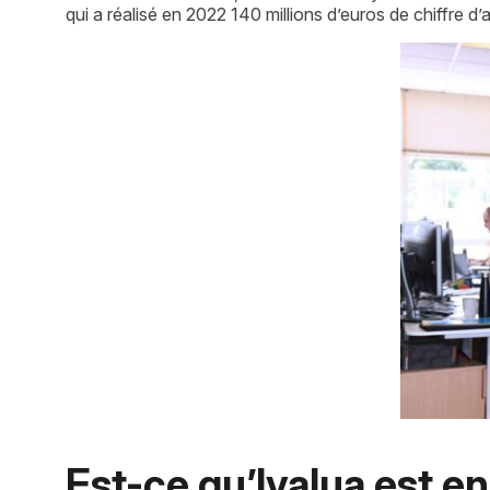
qui a réalisé en 2022 140 millions d’euros de chiffre 
Est-ce qu’Ivalua est e