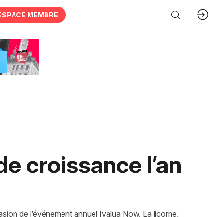
ESPACE MEMBRE
de croissance l’an
asion de l’événement annuel Ivalua Now. La licorne,