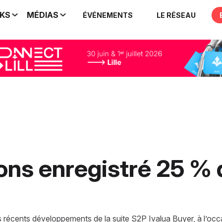
IKS
MÉDIAS
ÉVÉNEMENTS
LE RÉSEAU
vons enregistré 25 % 
s récents développements de la suite S2P Ivalua Buyer, à l’occ