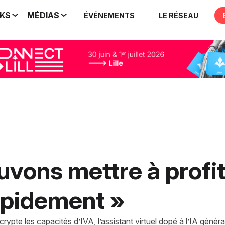
IKS
MÉDIAS
ÉVÉNEMENTS
LE RÉSEAU
uvons mettre à profit
apidement »
ypte les capacités d’IVA, l’assistant virtuel dopé à l’IA génér