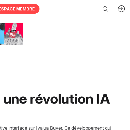
ESPACE MEMBRE
 une révolution IA
ative interfacé sur Ivalua Buyer. Ce développement qui