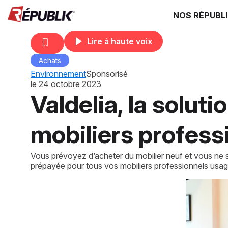
NOS RÉPUBL
Lire à haute voix
Achats
Environnement
Sponsorisé
le
24 octobre 2023
Valdelia, la soluti
mobiliers profess
Vous prévoyez d’acheter du mobilier neuf et vous ne 
prépayée pour tous vos mobiliers professionnels usagés