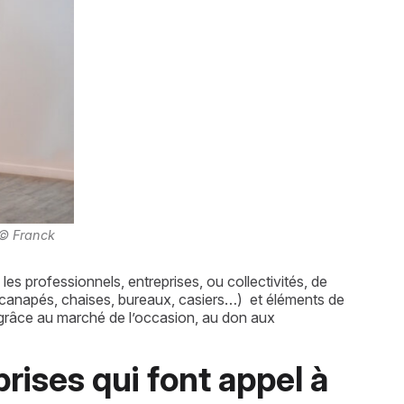
 © Franck 
les professionnels, entreprises, ou collectivités, de 
l, canapés, chaises, bureaux, casiers…)  et éléments de 
e grâce au marché de l’occasion, au don aux 
rises qui font appel à 