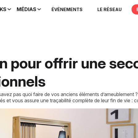
IKS
MÉDIAS
ÉVÉNEMENTS
LE RÉSEAU
on pour offrir une sec
ionnels
savez pas quoi faire de vos anciens éléments d’ameublement ? 
 et vous assure une traçabilité complète de leur fin de vie : co