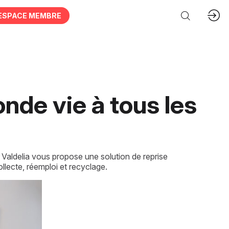
ESPACE MEMBRE
onde vie à tous les
Valdelia vous propose une solution de reprise
llecte, réemploi et recyclage.