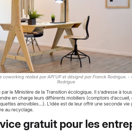
 coworking réalisé par API’UP et désigné par Franck Rodrigue. -
Rodrigue
par le Ministère de la Transition écologique. Il s’adresse à tous 
 prendre en charge leurs différents mobiliers (comptoirs d’accuei
 moquettes amovibles…). L’idée est de leur offrir une seconde vi
ore au recyclage.
ice gratuit pour les entrep