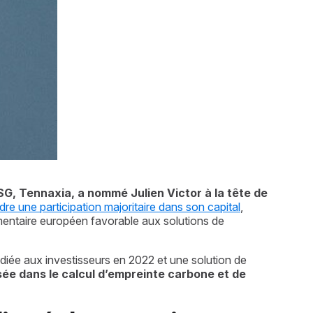
SG, Tennaxia, a nommé Julien Victor à la tête de 
re une participation majoritaire dans son capital
, 
mentaire européen favorable aux solutions de 
iée aux investisseurs en 2022 et une solution de 
isée dans le calcul d’empreinte carbone et de 