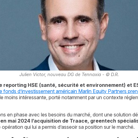
Julien Victor, nouveau DG de Tennaxia - © D.R.
 de reporting HSE (santé, sécurité et environnement) et E
e fonds d’investissement américain Marlin Equity Partners prend
 le moins intéressante, porté notamment par un contexte régle
s en phase avec les besoins du marché, dont une solution déd
é en mai 2024 l’acquisition de Traace, greentech spécial
 opération qui lui a permis d’asseoir sa position sur le marché.