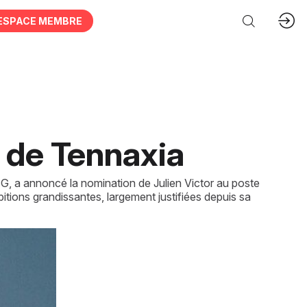
ESPACE MEMBRE
l de Tennaxia
SG, a annoncé la nomination de Julien Victor au poste
bitions grandissantes, largement justifiées depuis sa