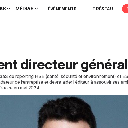
IKS
MÉDIAS
ÉVÉNEMENTS
LE RÉSEAU
ient directeur généra
s SaaS de reporting HSE (santé, sécurité et environnement) et E
dateur de l’entreprise et devra aider l’éditeur à assouvir ses am
e Traace en mai 2024