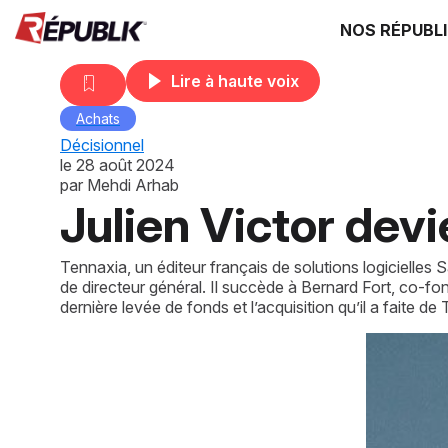
NOS RÉPUBL
Lire à haute voix
Achats
Décisionnel
le
28 août 2024
par
Mehdi Arhab
Julien Victor dev
Tennaxia, un éditeur français de solutions logicielle
de directeur général. Il succède à Bernard Fort, co-fon
dernière levée de fonds et l’acquisition qu’il a faite d