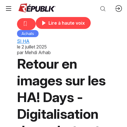
Lire à haute voix
Achats
SI HA
le
2 juillet 2025
par
Mehdi Arhab
Retour en
images sur les
HA! Days -
Digitalisation