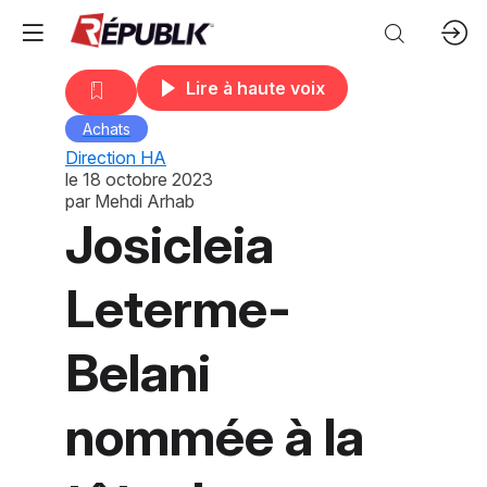
Lire à haute voix
Achats
Direction HA
le
18 octobre 2023
par
Mehdi Arhab
Josicleia
Leterme-
Belani
nommée à la