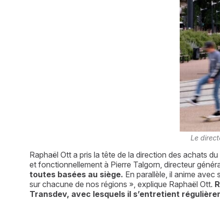
Le direc
Raphaël Ott a pris la tête de la direction des achats 
et fonctionnellement à Pierre Talgorn, directeur génér
toutes basées au siège.
 En parallèle, il anime ave
sur chacune de nos régions », explique Raphaël Ott. 
R
Transdev, avec lesquels il s’entretient régulièr