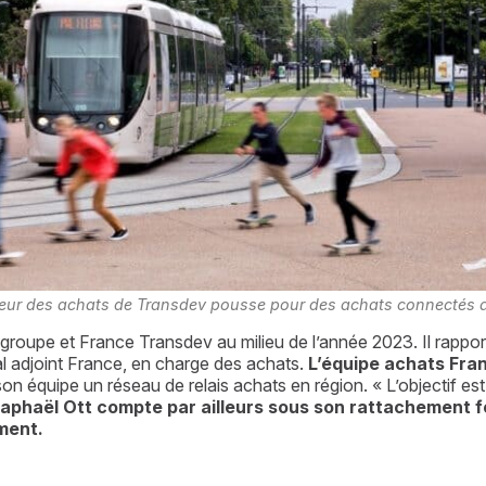
teur des achats de Transdev pousse pour des achats connectés a
du groupe et France Transdev au milieu de l’année 2023. Il rappo
al adjoint France, en charge des achats. 
L’équipe achats Fran
c son équipe un réseau de relais achats en région. « L’objectif 
aphaël Ott compte par ailleurs sous son rattachement f
ement.