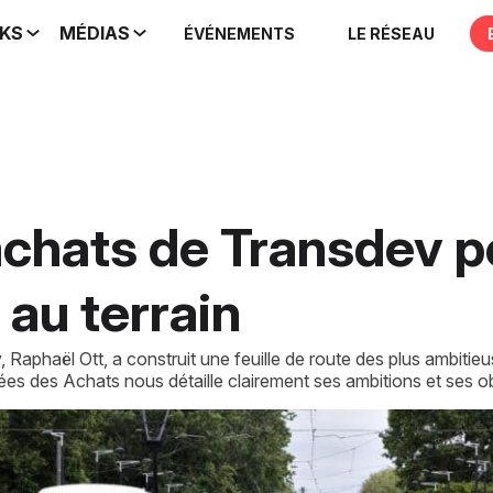
IKS
MÉDIAS
ÉVÉNEMENTS
LE RÉSEAU
achats de Transdev 
au terrain
aphaël Ott, a construit une feuille de route des plus ambitieus
hées des Achats nous détaille clairement ses ambitions et ses ob