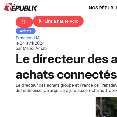
NOS RÉPUBL
Lire à haute voix
Achats
Direction HA
le
24 avril 2024
par
Mehdi Arhab
Le directeur des 
achats connectés 
Le directeur des achats groupe et France de Transdev, R
de l’entreprise. Celui qui sera juré aux prochains Trop