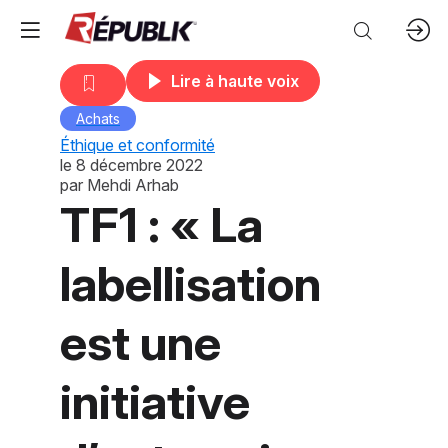
Lire à haute voix
Achats
Éthique et conformité
le
8 décembre 2022
par
Mehdi Arhab
TF1 : « La
labellisation
est une
initiative