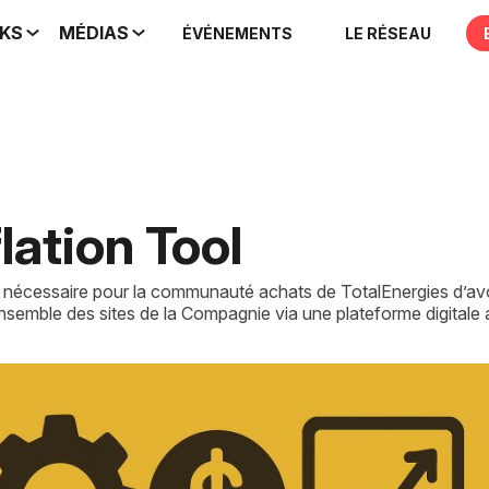
IKS
MÉDIAS
ÉVÉNEMENTS
LE RÉSEAU
lation Tool
t nécessaire pour la communauté achats de TotalEnergies d’avoi
ensemble des sites de la Compagnie via une plateforme digitale af