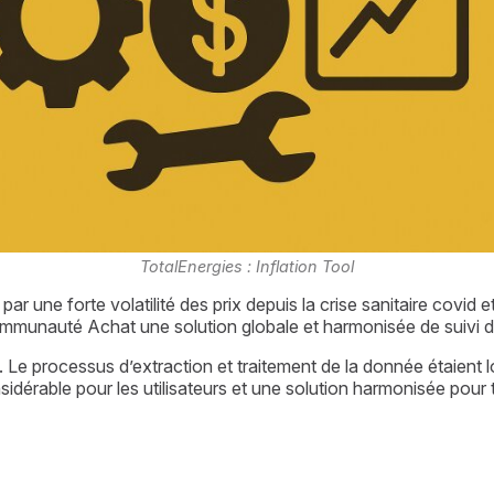
TotalEnergies : Inflation Tool
ne forte volatilité des prix depuis la crise sanitaire covid et l
ommunauté Achat une solution globale et harmonisée de suivi de
e. Le processus d’extraction et traitement de la donnée étaient 
idérable pour les utilisateurs et une solution harmonisée pour t