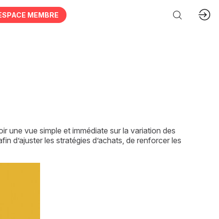
ESPACE MEMBRE
r une vue simple et immédiate sur la variation des
in d’ajuster les stratégies d’achats, de renforcer les