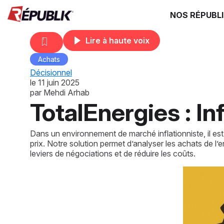
NOS RÉPUBL
Lire à haute voix
Achats
Décisionnel
le
11 juin 2025
par
Mehdi Arhab
TotalEnergies : Inf
Dans un environnement de marché inflationniste, il es
prix. Notre solution permet d’analyser les achats de l’
leviers de négociations et de réduire les coûts.